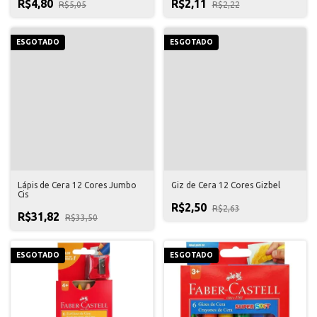
R$4,80
R$2,11
R$5,05
R$2,22
ESGOTADO
ESGOTADO
Lápis de Cera 12 Cores Jumbo
Giz de Cera 12 Cores Gizbel
Cis
R$2,50
R$2,63
R$31,82
R$33,50
ESGOTADO
ESGOTADO