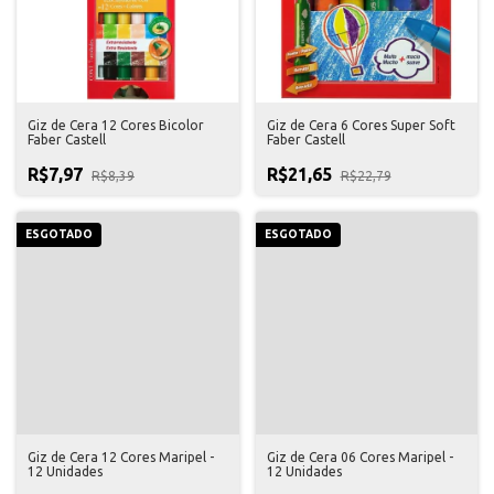
Giz de Cera 12 Cores Bicolor
Giz de Cera 6 Cores Super Soft
Faber Castell
Faber Castell
R$7,97
R$21,65
R$8,39
R$22,79
ESGOTADO
ESGOTADO
Giz de Cera 12 Cores Maripel -
Giz de Cera 06 Cores Maripel -
12 Unidades
12 Unidades