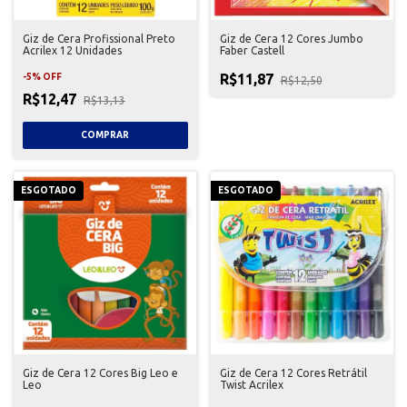
Giz de Cera Profissional Preto
Giz de Cera 12 Cores Jumbo
Acrilex 12 Unidades
Faber Castell
R$11,87
-
5
%
OFF
R$12,50
R$12,47
R$13,13
ESGOTADO
ESGOTADO
Giz de Cera 12 Cores Big Leo e
Giz de Cera 12 Cores Retrátil
Leo
Twist Acrilex