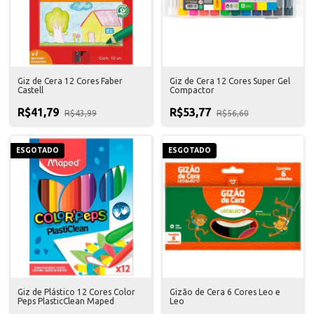
Giz de Cera 12 Cores Faber
Giz de Cera 12 Cores Super Gel
Castell
Compactor
R$41,79
R$53,77
R$43,99
R$56,60
ESGOTADO
ESGOTADO
Giz de Plástico 12 Cores Color
Gizão de Cera 6 Cores Leo e
Peps PlasticClean Maped
Leo