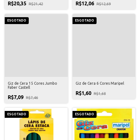
R$20,35
R$12,06
R$21,42
R$12,69
ESGOTADO
ESGOTADO
Giz de Cera 15 Cores Jumbo
Giz de Cera 6 Cores Maripel
Faber Castell
R$1,60
R$1,68
R$7,09
R$7,46
ESGOTADO
ESGOTADO