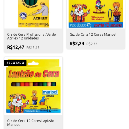
Giz de Cera Profissional Verde
Giz de Cera 12 Cores Maripel
Acrilex 12 Unidades
R$2,24
R$2,36
R$12,47
R$13,13
ESGOTADO
Giz de Cera 12 Cores Lapizão
Maripel