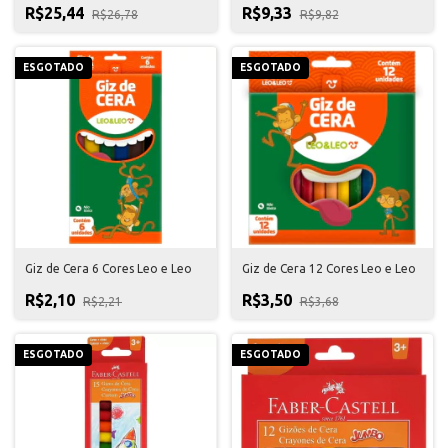
R$25,44
R$9,33
R$26,78
R$9,82
ESGOTADO
ESGOTADO
Giz de Cera 6 Cores Leo e Leo
Giz de Cera 12 Cores Leo e Leo
R$2,10
R$3,50
R$2,21
R$3,68
ESGOTADO
ESGOTADO