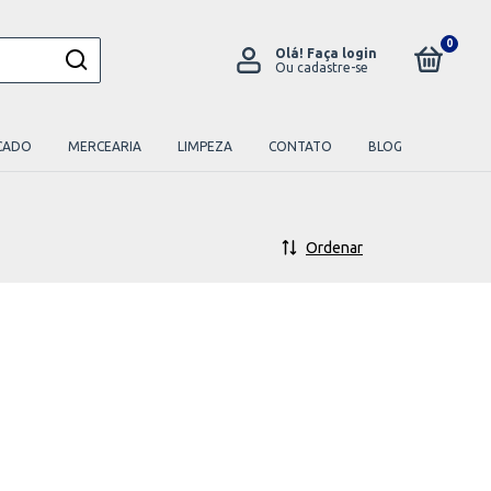
0
Olá!
Faça login
Ou cadastre-se
CADO
MERCEARIA
LIMPEZA
CONTATO
BLOG
Ordenar