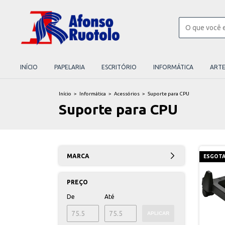
INÍCIO
PAPELARIA
ESCRITÓRIO
INFORMÁTICA
ART
Início
>
Informática
>
Acessórios
>
Suporte para CPU
Suporte para CPU
MARCA
ESGOT
PREÇO
De
Até
APLICAR