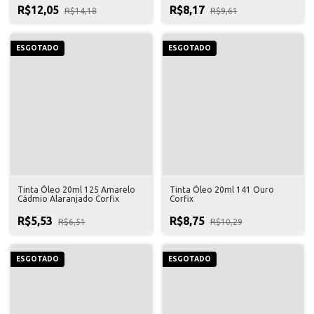
R$12,05
R$8,17
R$14,18
R$9,61
ESGOTADO
ESGOTADO
Tinta Óleo 20ml 125 Amarelo
Tinta Óleo 20ml 141 Ouro
Cádmio Alaranjado Corfix
Corfix
R$5,53
R$8,75
R$6,51
R$10,29
ESGOTADO
ESGOTADO