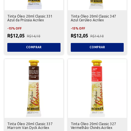
Tinta Óleo 20ml Classic 331
Tinta Óleo 20ml Classic 347
Azul da Prússia Acrilex
Azul Cerúleo Acrilex
-
15
%
OFF
-
15
%
OFF
R$12,05
R$12,05
R$14,18
R$14,18
Tinta Óleo 20ml Classic 337
Tinta Óleo 20ml Classic 327
Marrom Van Dyck Acrilex
Vermelhão Chinês Acrilex