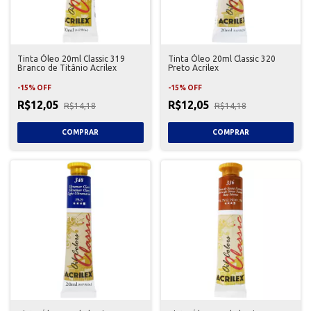
Tinta Óleo 20ml Classic 319
Tinta Óleo 20ml Classic 320
Branco de Titânio Acrilex
Preto Acrilex
-
15
%
OFF
-
15
%
OFF
R$12,05
R$12,05
R$14,18
R$14,18