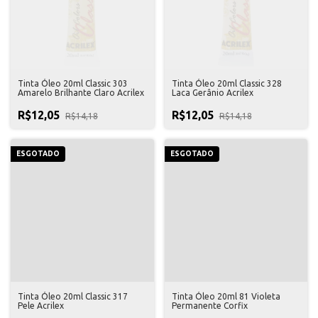
Tinta Óleo 20ml Classic 303
Tinta Óleo 20ml Classic 328
Amarelo Brilhante Claro Acrilex
Laca Gerânio Acrilex
R$12,05
R$12,05
R$14,18
R$14,18
ESGOTADO
ESGOTADO
Tinta Óleo 20ml Classic 317
Tinta Óleo 20ml 81 Violeta
Pele Acrilex
Permanente Corfix