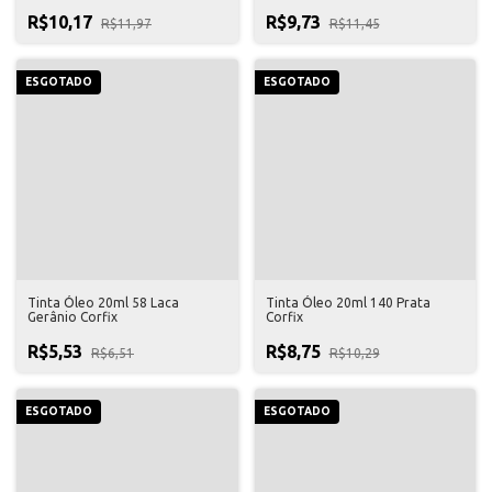
R$10,17
R$9,73
R$11,97
R$11,45
ESGOTADO
ESGOTADO
Tinta Óleo 20ml 58 Laca
Tinta Óleo 20ml 140 Prata
Gerânio Corfix
Corfix
R$5,53
R$8,75
R$6,51
R$10,29
ESGOTADO
ESGOTADO