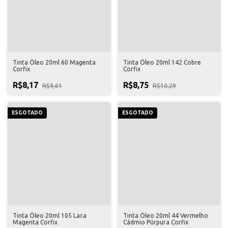
Tinta Óleo 20ml 60 Magenta
Tinta Óleo 20ml 142 Cobre
Corfix
Corfix
R$8,17
R$8,75
R$9,61
R$10,29
ESGOTADO
ESGOTADO
Tinta Óleo 20ml 105 Laca
Tinta Óleo 20ml 44 Vermelho
Magenta Corfix
Cádmio Púrpura Corfix