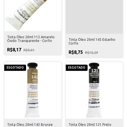
Tinta Óleo 20ml 112 Amarelo
Tinta Óleo 20ml 145 Estanho
Óxido Transparente - Corfix
Corfix
R$8,17
R$9,61
R$8,75
R$10,29
ESGOTADO
ESGOTADO
Tinta Óleo 20ml 143 Bronze
Tinta Óleo 20ml 121 Preto