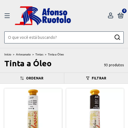
0
Início
>
Artesanato
>
Tintas
>
Tinta a Óleo
Tinta a Óleo
93 produtos
ORDENAR
FILTRAR