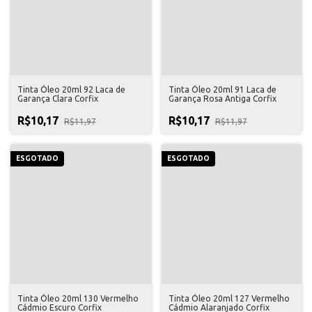
Tinta Óleo 20ml 92 Laca de
Tinta Óleo 20ml 91 Laca de
Garança Clara Corfix
Garança Rosa Antiga Corfix
R$10,17
R$10,17
R$11,97
R$11,97
ESGOTADO
ESGOTADO
Tinta Óleo 20ml 130 Vermelho
Tinta Óleo 20ml 127 Vermelho
Cádmio Escuro Corfix
Cádmio Alaranjado Corfix