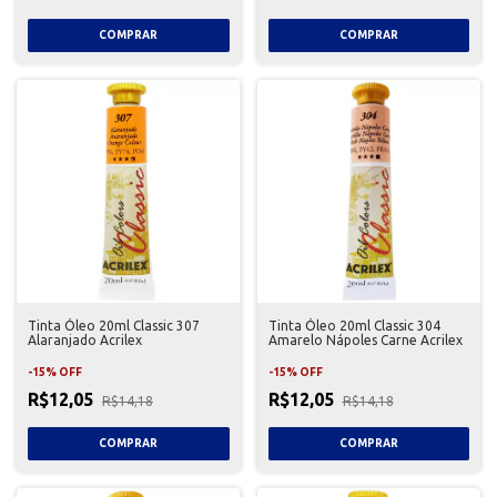
Tinta Óleo 20ml Classic 307
Tinta Óleo 20ml Classic 304
Alaranjado Acrilex
Amarelo Nápoles Carne Acrilex
-
15
%
OFF
-
15
%
OFF
R$12,05
R$12,05
R$14,18
R$14,18