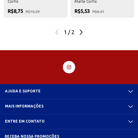
Corfix
Marte Corfix
R$8,75
R$5,53
R$10,29
R$6,51
1
/
2
AJUDA E SUPORTE
MAIS INFORMAÇÕES
ENTRE EM CONTATO
RECEBA NOSSA PROMOÇÕES