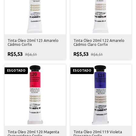
Tinta Óleo 20ml 123 Amarelo
Tinta Óleo 20ml 122 Amarelo
Cádmio Corfix
Cádmio Claro Corfix
R$5,53
R$5,53
R$6,51
R$6,51
ESGOTADO
ESGOTADO
Tinta Óleo 20ml 120 Magenta
Tinta Óleo 20ml 119 Violeta
Quinacridona Corfix
Dioxazina Corfix