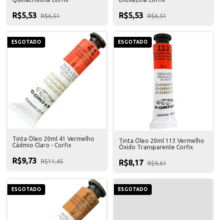
R$5,53
R$5,53
R$6,51
R$6,51
ESGOTADO
ESGOTADO
Tinta Óleo 20ml 41 Vermelho
Tinta Óleo 20ml 113 Vermelho
Cádmio Claro - Corfix
Óxido Transparente Corfix
R$9,73
R$11,45
R$8,17
R$9,61
ESGOTADO
ESGOTADO