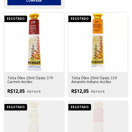
ESGOTADO
ESGOTADO
Tinta Óleo 20ml Classic 379
Tinta Óleo 20ml Classic 339
Carmim Acrilex
Amarelo Indiano Acrilex
R$12,05
R$12,05
R$14,18
R$14,18
ESGOTADO
ESGOTADO