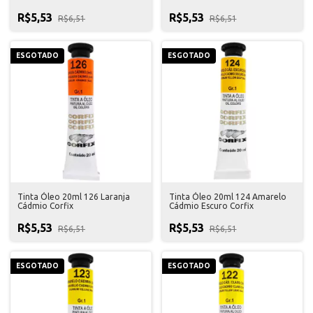
R$5,53
R$5,53
R$6,51
R$6,51
ESGOTADO
ESGOTADO
Tinta Óleo 20ml 126 Laranja
Tinta Óleo 20ml 124 Amarelo
Cádmio Corfix
Cádmio Escuro Corfix
R$5,53
R$5,53
R$6,51
R$6,51
ESGOTADO
ESGOTADO