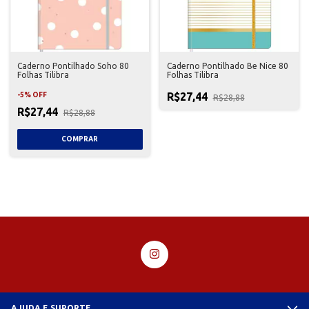
Caderno Pontilhado Soho 80
Caderno Pontilhado Be Nice 80
Folhas Tilibra
Folhas Tilibra
R$27,44
-
5
%
OFF
R$28,88
R$27,44
R$28,88
AJUDA E SUPORTE