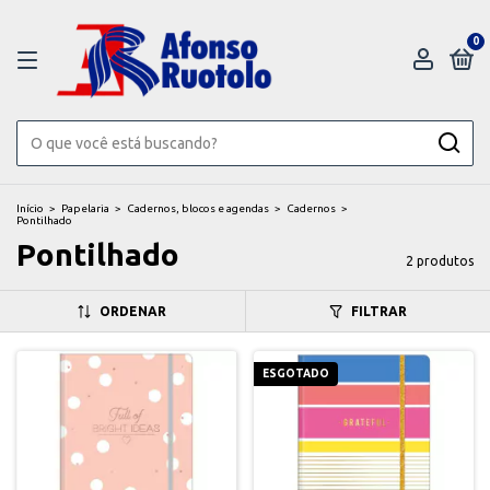
0
Início
>
Papelaria
>
Cadernos, blocos e agendas
>
Cadernos
>
Pontilhado
Pontilhado
2 produtos
ORDENAR
FILTRAR
ESGOTADO