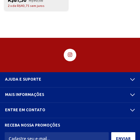
R$90,56
2
x
de
R$40,75
sem juros
AJUDA E SUPORTE
MAIS INFORMAÇÕES
ENTRE EM CONTATO
RECEBA NOSSA PROMOÇÕES