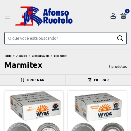
0
Início
>
Atacado
>
Descartáveis
>
Marmitex
Marmitex
5 produtos
ORDENAR
FILTRAR