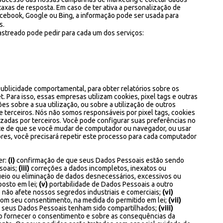
 taxas de resposta. Em caso de ter ativa a personalização de
ebook, Google ou Bing, a informação pode ser usada para
os.
astreado pode pedir para cada um dos serviços:
blicidade comportamental, para obter relatórios sobre os
t. Para isso, essas empresas utilizam cookies, pixel tags e outras
es sobre a sua utilização, ou sobre a utilização de outros
de terceiros. Nós não somos responsáveis por pixel tags, cookies
lizadas por terceiros. Você pode configurar suas preferências no
te de que se você mudar de computador ou navegador, ou usar
es, você precisará repetir este processo para cada computador
er:
(i)
confirmação de que seus Dados Pessoais estão sendo
soais;
(iii)
correções a dados incompletos, inexatos ou
eio ou eliminação de dados desnecessários, excessivos ou
osto em lei;
(v)
portabilidade de Dados Pessoais a outro
 não afete nossos segredos industriais e comerciais;
(vi)
com seu consentimento, na medida do permitido em lei;
(vii)
s seus Dados Pessoais tenham sido compartilhados;
(viii)
ão fornecer o consentimento e sobre as consequências da