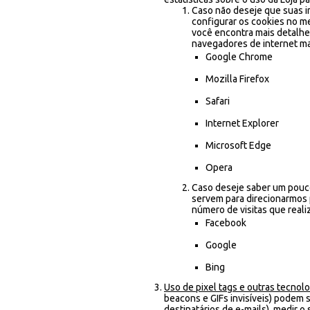
Caso não deseje que suas i
configurar os cookies no m
você encontra mais detalhe
navegadores de internet ma
Google Chrome
Mozilla Firefox
Safari
Internet Explorer
Microsoft Edge
Opera
Caso deseje saber um pouco
servem para direcionarmos 
número de visitas que reali
Facebook
Google
Bing
Uso de pixel tags e outras tecnolo
beacons e GIFs invisíveis) podem s
destinatários de e-mails), medir 