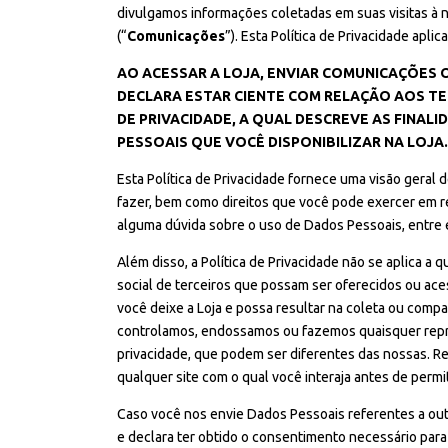
divulgamos informações coletadas em suas visitas à
(“
Comunicações
”). Esta Política de Privacidade apl
AO ACESSAR A LOJA, ENVIAR COMUNICAÇÕES 
DECLARA ESTAR CIENTE COM RELAÇÃO AOS TE
DE PRIVACIDADE, A QUAL DESCREVE AS FINAL
PESSOAIS QUE VOCÊ DISPONIBILIZAR NA LOJA.
Esta Política de Privacidade fornece uma visão geral
fazer, bem como direitos que você pode exercer em re
alguma dúvida sobre o uso de Dados Pessoais, entre
Além disso, a Política de Privacidade não se aplica a q
social de terceiros que possam ser oferecidos ou ace
você deixe a Loja e possa resultar na coleta ou comp
controlamos, endossamos ou fazemos quaisquer repre
privacidade, que podem ser diferentes das nossas. R
qualquer site com o qual você interaja antes de permi
Caso você nos envie Dados Pessoais referentes a outr
e declara ter obtido o consentimento necessário para 