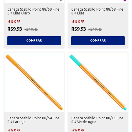
Caneta Stabilo Point 88/59 Fine
Caneta Stabilo Point 88/58 Fine
0.4 Lilás Claro
0.4 Lilás
-
5
%
OFF
-
5
%
OFF
R$9,93
R$9,93
R$10,45
R$10,45
Caneta Stabilo Point 88/54 Fine
Caneta Stabilo Point 88/13 Fine
0.4 Laranja
0.4 Verde Água
-
5
%
OFF
-
5
%
OFF