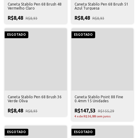
Caneta Stabilo Pen 68 Brush 48
Caneta Stabilo Pen 68 Brush 51
Vermelho Claro
Azul Turquesa
R$8,48
R$8,48
R$8,93
R$8,93
ESGOTADO
ESGOTADO
Caneta Stabilo Pen 68 Brush 36
Caneta Stabilo Point 88 Fine
Verde Oliva
0.4mm 15 Unidades
R$8,48
R$147,53
R$8,93
R$155,29
4
x
de
R$36,88
sem juros
ESGOTADO
ESGOTADO