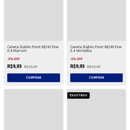
Caneta Stabilo Point 88/45 Fine
Caneta Stabilo Point 88/40 Fine
0.4 Marrom
0.4 Vermelha
-
5
%
OFF
-
5
%
OFF
R$9,93
R$9,93
R$10,45
R$10,45
ESGOTADO