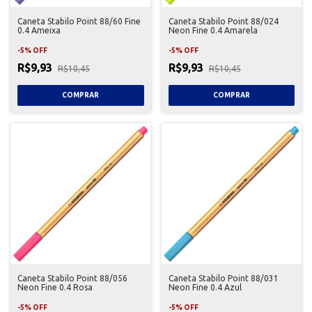
Caneta Stabilo Point 88/60 Fine
Caneta Stabilo Point 88/024
0.4 Ameixa
Neon Fine 0.4 Amarela
-
5
%
OFF
-
5
%
OFF
R$9,93
R$9,93
R$10,45
R$10,45
Caneta Stabilo Point 88/056
Caneta Stabilo Point 88/031
Neon Fine 0.4 Rosa
Neon Fine 0.4 Azul
-
5
%
OFF
-
5
%
OFF