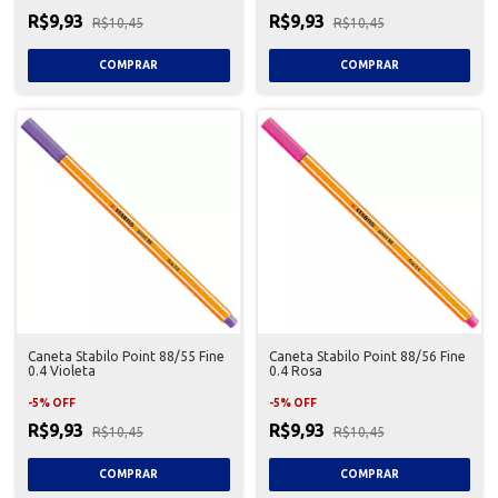
R$9,93
R$9,93
R$10,45
R$10,45
Caneta Stabilo Point 88/55 Fine
Caneta Stabilo Point 88/56 Fine
0.4 Violeta
0.4 Rosa
-
5
%
OFF
-
5
%
OFF
R$9,93
R$9,93
R$10,45
R$10,45