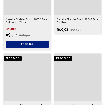
Caneta Stabilo Point 88/36 Fine
Caneta Stabilo Point 88/46 Fine
0.4 Verde Oliva
0.4 Preta
R$9,93
-
5
%
OFF
R$10,45
R$9,93
R$10,45
ESGOTADO
ESGOTADO