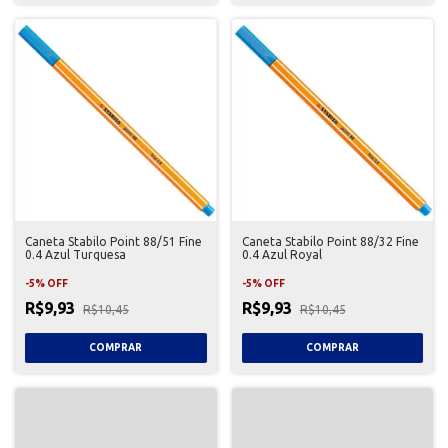
Caneta Stabilo Point 88/51 Fine
Caneta Stabilo Point 88/32 Fine
0.4 Azul Turquesa
0.4 Azul Royal
-
5
%
OFF
-
5
%
OFF
R$9,93
R$9,93
R$10,45
R$10,45