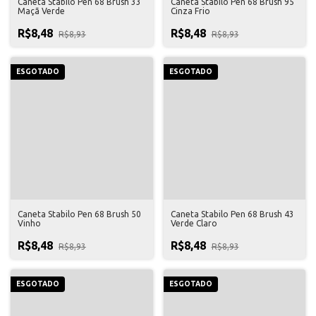
Caneta Stabilo Pen 68 Brush 33
Caneta Stabilo Pen 68 Brush 95
Maçã Verde
Cinza Frio
R$8,48
R$8,48
R$8,93
R$8,93
ESGOTADO
ESGOTADO
Caneta Stabilo Pen 68 Brush 50
Caneta Stabilo Pen 68 Brush 43
Vinho
Verde Claro
R$8,48
R$8,48
R$8,93
R$8,93
ESGOTADO
ESGOTADO