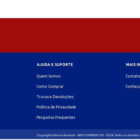
AJUDA E SUPORTE
MAIS 
Quem Somos
Contat
Como Comprar
Conheça
Trocas e Devoluções
Política de Privacidade
Perguntas Frequentes
Copyright Afonso Ruotolo - 60413249000150 - 2026. Todos os direitos