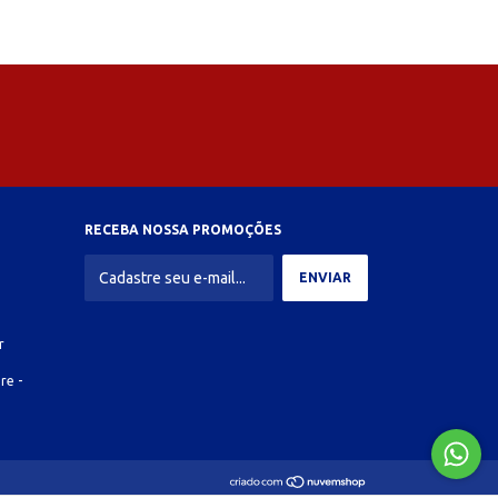
RECEBA NOSSA PROMOÇÕES
r
re -