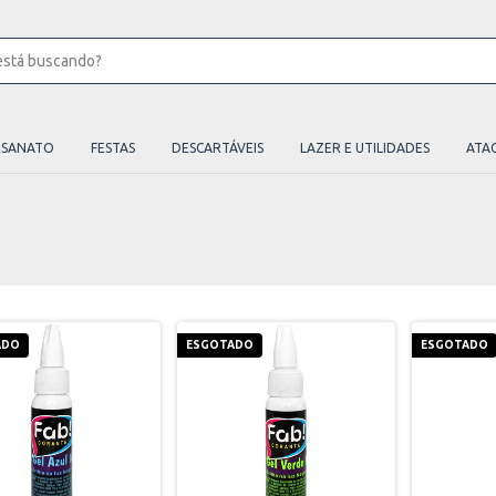
ESANATO
FESTAS
DESCARTÁVEIS
LAZER E UTILIDADES
ATA
ADO
ESGOTADO
ESGOTADO