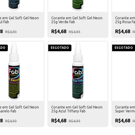
e em Gel Soft Gel Neon
Corante em Gel Soft Gel Neon
Corante em
ul Fab
25g Verde Fab
25g Rosa F
68
R$4,68
R$4,68
R$4,93
R$4,93
R
ADO
ESGOTADO
ESGOTADO
e em Gel Soft Gel Neon
Corante em Gel Soft Gel Neon
Corante em 
arelo Fab
25g Azul Tiffany Fab
Super Verm
68
R$4,68
R$4,68
R$4,93
R$4,93
R