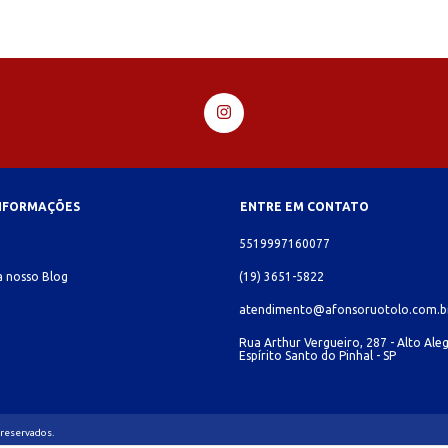
INFORMAÇÕES
ENTRE EM CONTATO
o
5519997160077
 nosso Blog
(19) 3651-5822
atendimento@afonsoruotolo.com.b
Rua Arthur Vergueiro, 287 - Alto Aleg
Espírito Santo do Pinhal - SP
 reservados.