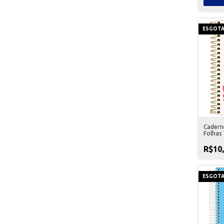
ESGOT
Cadern
Folhas 
R$10
ESGOT