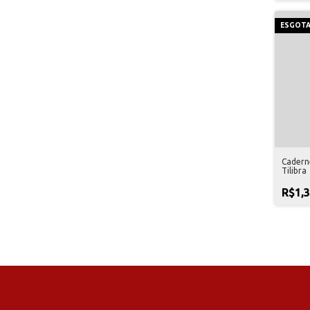
ESGOT
Cadern
Tilibra
R$1,