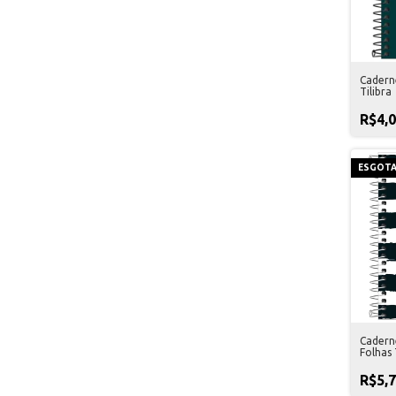
Cadern
Tilibra
R$4,
ESGOT
Cadern
Folhas 
R$5,