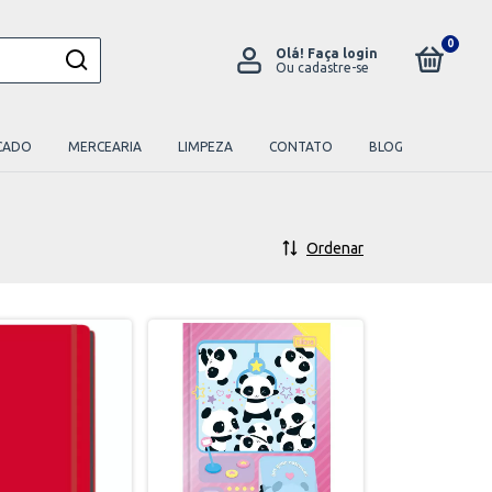
0
Olá!
Faça login
Ou cadastre-se
CADO
MERCEARIA
LIMPEZA
CONTATO
BLOG
Ordenar