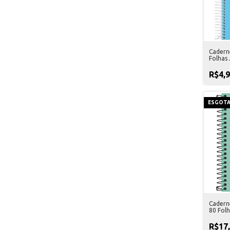
Caderne
Folhas
R$4,
ESGOT
Cadern
80 Folh
R$17