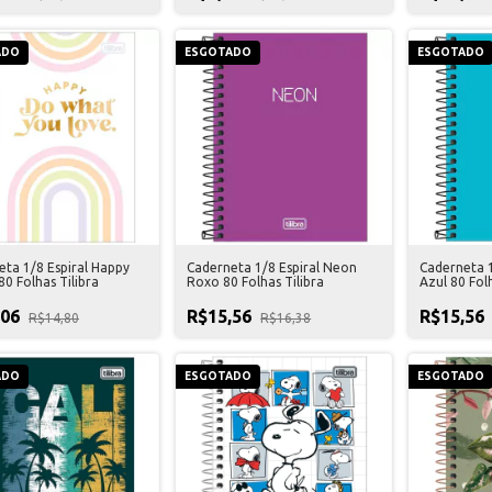
ADO
ESGOTADO
ESGOTADO
eta 1/8 Espiral Happy
Caderneta 1/8 Espiral Neon
Caderneta 1
80 Folhas Tilibra
Roxo 80 Folhas Tilibra
Azul 80 Folh
,06
R$15,56
R$15,56
R$14,80
R$16,38
ADO
ESGOTADO
ESGOTADO