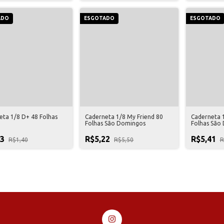
ADO
ESGOTADO
ESGOTADO
eta 1/8 D+ 48 Folhas
Caderneta 1/8 My Friend 80
Caderneta 
Folhas São Domingos
Folhas São
33
R$5,22
R$5,41
R$1,40
R$5,50
R