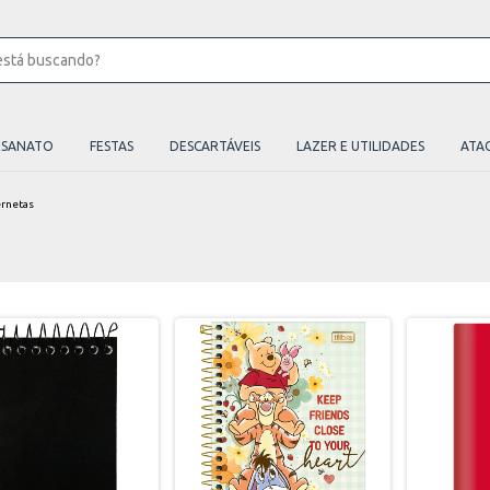
ESANATO
FESTAS
DESCARTÁVEIS
LAZER E UTILIDADES
ATA
rnetas