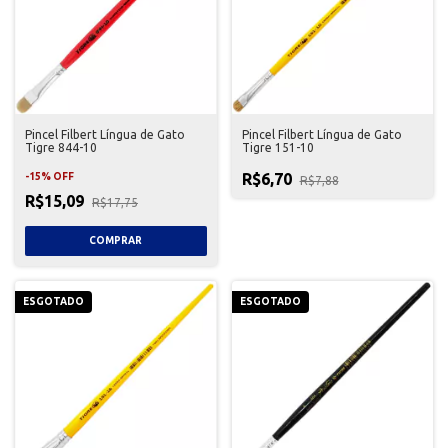
Pincel Filbert Língua de Gato
Pincel Filbert Língua de Gato
Tigre 844-10
Tigre 151-10
R$6,70
-
15
%
OFF
R$7,88
R$15,09
R$17,75
ESGOTADO
ESGOTADO