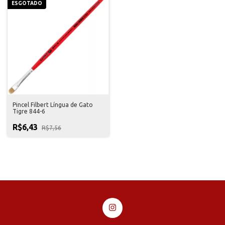
ESGOTADO
Pincel Filbert Língua de Gato
Tigre 844-6
R$6,43
R$7,56