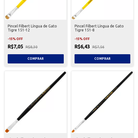
Pincel Filbert Língua de Gato
Pincel Filbert Língua de Gato
Tigre 151-12
Tigre 151-8
-
15
%
OFF
-
15
%
OFF
R$7,05
R$6,43
R$8,30
R$7,56