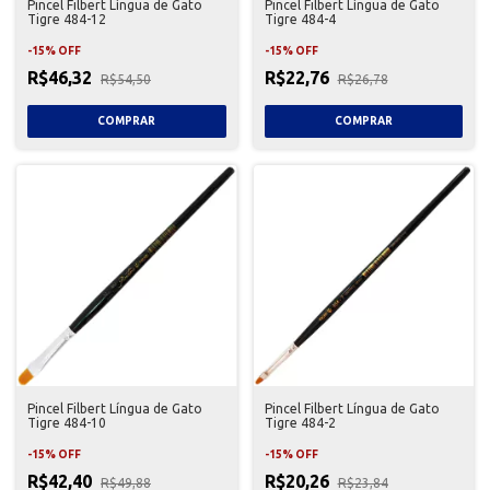
Pincel Filbert Língua de Gato
Pincel Filbert Língua de Gato
Tigre 484-12
Tigre 484-4
-
15
%
OFF
-
15
%
OFF
R$46,32
R$22,76
R$54,50
R$26,78
Pincel Filbert Língua de Gato
Pincel Filbert Língua de Gato
Tigre 484-10
Tigre 484-2
-
15
%
OFF
-
15
%
OFF
R$42,40
R$20,26
R$49,88
R$23,84