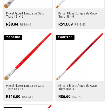
Pincel Filbert Língua de Gato
Pincel Filbert Língua de Gato
Tigre 151-16
Tigre 484-6
R$8,84
R$13,09
R$10,40
R$15,40
ESGOTADO
ESGOTADO
Pincel Filbert Língua de Gato
Pincel Filbert Língua de Gato
Tigre 844-14
Tigre 844-4
R$13,30
R$6,60
R$15,65
R$7,77