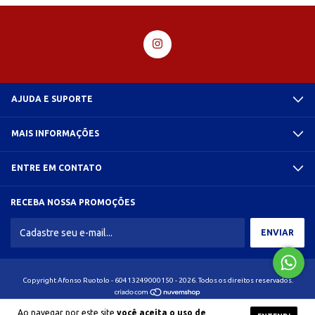
AJUDA E SUPORTE
MAIS INFORMAÇÕES
ENTRE EM CONTATO
RECEBA NOSSA PROMOÇÕES
Copyright Afonso Ruotolo - 60413249000150 - 2026. Todos os direitos reservados.
Ao navegar por este site
você aceita o uso de