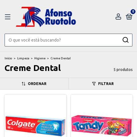
0
Início
>
Limpeza
>
Higiene
>
Creme Dental
Creme Dental
5 produtos
ORDENAR
FILTRAR