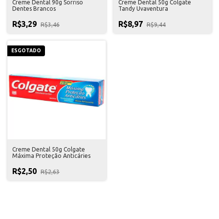
Creme Dental 90g Sorriso
Creme Dental 50g Colgate
Dentes Brancos
Tandy Uvaventura
R$3,29
R$8,97
R$3,46
R$9,44
ESGOTADO
Creme Dental 50g Colgate
Máxima Proteção Anticáries
R$2,50
R$2,63