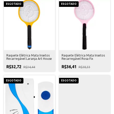
ESGOTADO
ESGOTADO
Raquete Elétrica Mata Insetos
Raquete Elétrica Mata Insetos
Recarregável Laranja Art House
Recarregável Rosa Fix
R$32,72
R$36,41
R$34,44
R$38,33
ESGOTADO
ESGOTADO