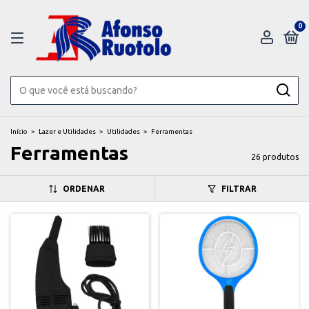
0
Início
>
Lazer e Utilidades
>
Utilidades
>
Ferramentas
Ferramentas
26 produtos
ORDENAR
FILTRAR