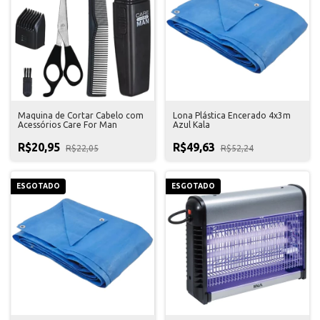
Maquina de Cortar Cabelo com
Lona Plástica Encerado 4x3m
Acessórios Care For Man
Azul Kala
R$20,95
R$49,63
R$22,05
R$52,24
ESGOTADO
ESGOTADO