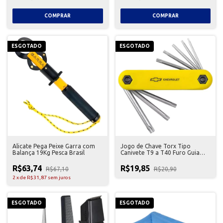
ESGOTADO
ESGOTADO
Alicate Pega Peixe Garra com
Jogo de Chave Torx Tipo
Balança 19Kg Pesca Brasil
Canivete T9 a T40 Furo Guia
Chevrolet
R$63,74
R$19,85
R$67,10
R$20,90
2
x
de
R$31,87
sem juros
ESGOTADO
ESGOTADO