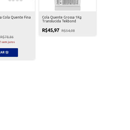
ra Cola Quente Fina
Cola Quente Grossa 1Kg
Translucida Tekbond
R$45,97
R$54,08
R$78,86
2
sem juros