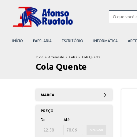
INÍCIO
PAPELARIA
ESCRITÓRIO
INFORMÁTICA
ART
Início
>
Artesanato
>
Colas
>
Cola Quente
Cola Quente
MARCA
PREÇO
De
Até
APLICAR