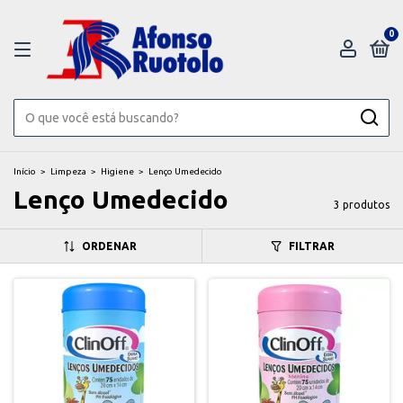
0
Início
>
Limpeza
>
Higiene
>
Lenço Umedecido
Lenço Umedecido
3 produtos
ORDENAR
FILTRAR