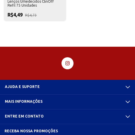
Lenços Umedecidos ClinOff
Refil 75 Unidades
R$4,49
R$4,73
AJUDA E SUPORTE
MAIS INFORMAÇÕES
ENTRE EM CONTATO
RECEBA NOSSA PROMOÇÕES