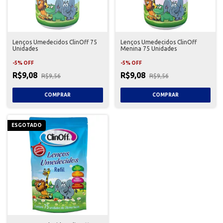
Lenços Umedecidos ClinOff 75
Lenços Umedecidos ClinOff
Unidades
Menina 75 Unidades
-
5
%
OFF
-
5
%
OFF
R$9,08
R$9,08
R$9,56
R$9,56
ESGOTADO