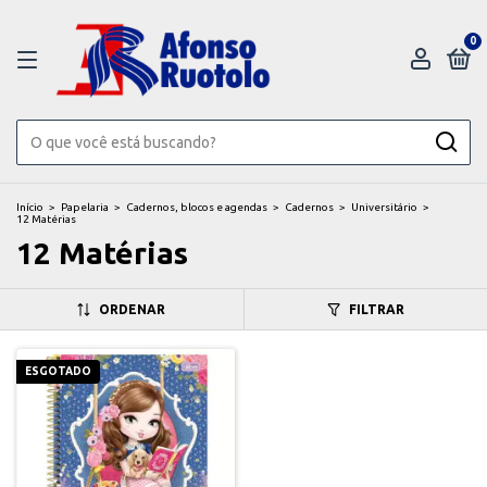
0
Início
>
Papelaria
>
Cadernos, blocos e agendas
>
Cadernos
>
Universitário
>
12 Matérias
12 Matérias
ORDENAR
FILTRAR
ESGOTADO