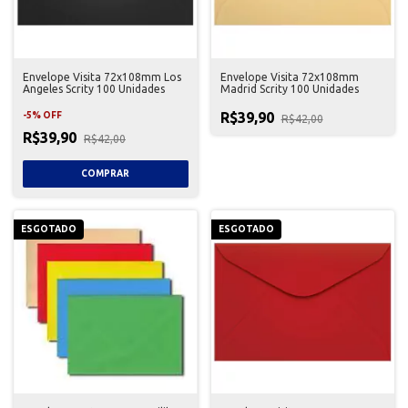
Envelope Visita 72x108mm Los
Envelope Visita 72x108mm
Angeles Scrity 100 Unidades
Madrid Scrity 100 Unidades
R$39,90
-
5
%
OFF
R$42,00
R$39,90
R$42,00
ESGOTADO
ESGOTADO