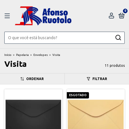
0
Início
>
Papelaria
>
Envelopes
>
Visita
Visita
11 produtos
ORDENAR
FILTRAR
ESGOTADO