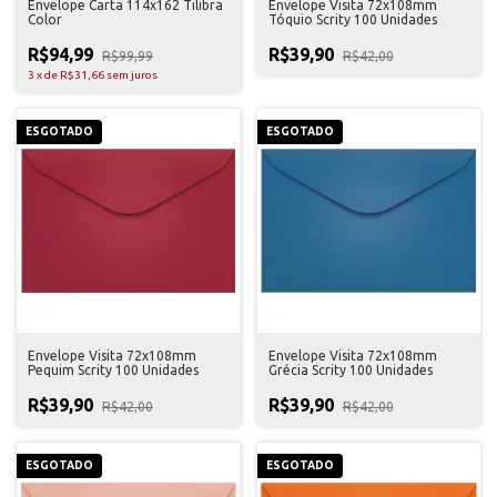
Envelope Carta 114x162 Tilibra
Envelope Visita 72x108mm
Color
Tóquio Scrity 100 Unidades
R$94,99
R$39,90
R$99,99
R$42,00
3
x
de
R$31,66
sem juros
ESGOTADO
ESGOTADO
Envelope Visita 72x108mm
Envelope Visita 72x108mm
Pequim Scrity 100 Unidades
Grécia Scrity 100 Unidades
R$39,90
R$39,90
R$42,00
R$42,00
ESGOTADO
ESGOTADO