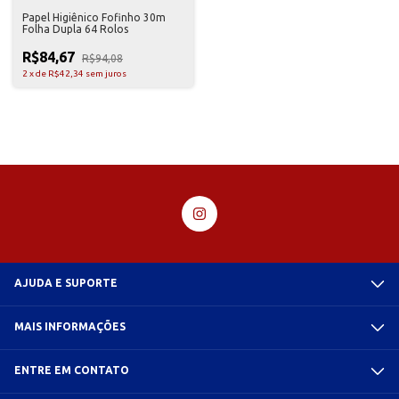
Papel Higiênico Fofinho 30m
Folha Dupla 64 Rolos
R$84,67
R$94,08
2
x
de
R$42,34
sem juros
AJUDA E SUPORTE
MAIS INFORMAÇÕES
ENTRE EM CONTATO