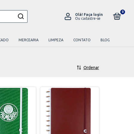
0
Olá!
Faça login
Ou cadastre-se
CADO
MERCEARIA
LIMPEZA
CONTATO
BLOG
Ordenar