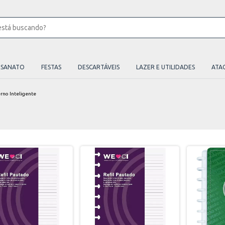
ESANATO
FESTAS
DESCARTÁVEIS
LAZER E UTILIDADES
ATA
rno Inteligente