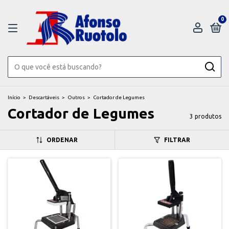
0
Início
>
Descartáveis
>
Outros
>
Cortador de Legumes
Cortador de Legumes
3 produtos
ORDENAR
FILTRAR