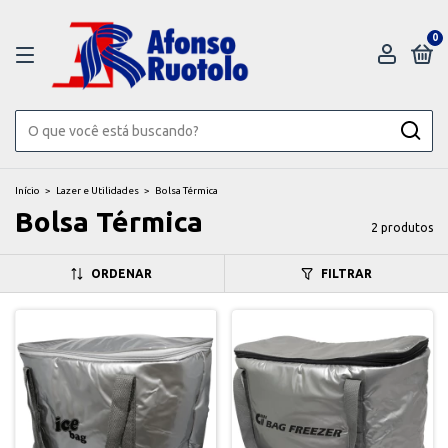
0
Início
>
Lazer e Utilidades
>
Bolsa Térmica
Bolsa Térmica
2 produtos
ORDENAR
FILTRAR