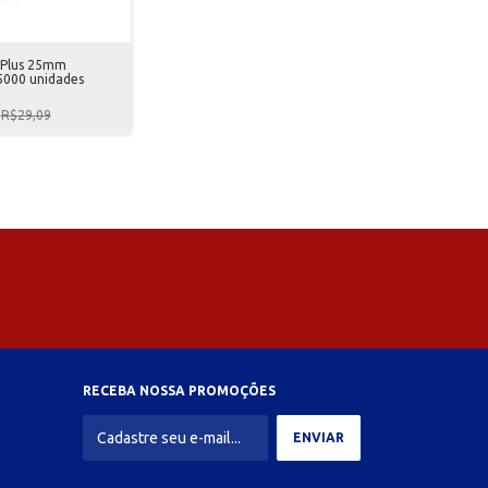
n Plus 25mm
5000 unidades
R$29,09
RECEBA NOSSA PROMOÇÕES