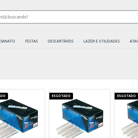
ESANATO
FESTAS
DESCARTÁVEIS
LAZER E UTILIDADES
ATA
ADO
ESGOTADO
ESGOTADO