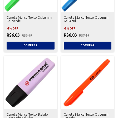
Caneta Marca Texto Cis Lumini
Caneta Marca Texto Cis Lumini
Gel Verde
Gel Azul
-
5
%
OFF
-
5
%
OFF
R$6,83
R$6,83
R$7,19
R$7,19
Caneta Marca Texto Stabilo
Caneta Marca Texto Cis Lumini
Boss Original Lilás
Laranja