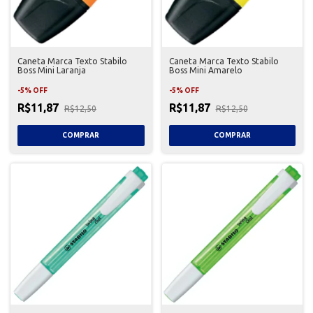
Caneta Marca Texto Stabilo
Caneta Marca Texto Stabilo
Boss Mini Laranja
Boss Mini Amarelo
-
5
%
OFF
-
5
%
OFF
R$11,87
R$11,87
R$12,50
R$12,50