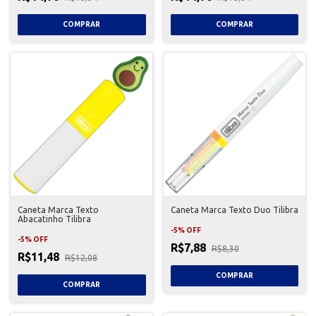
Caneta Marca Texto
Caneta Marca Texto Duo Tilibra
Abacatinho Tilibra
-
5
%
OFF
-
5
%
OFF
R$7,88
R$8,30
R$11,48
R$12,08