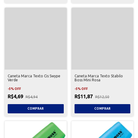
Caneta Marca Texto Cis Swype
Caneta Marca Texto Stabilo
Verde
Boss Mini Rosa
-
5
%
OFF
-
5
%
OFF
R$4,69
R$11,87
R$4,94
R$12,50