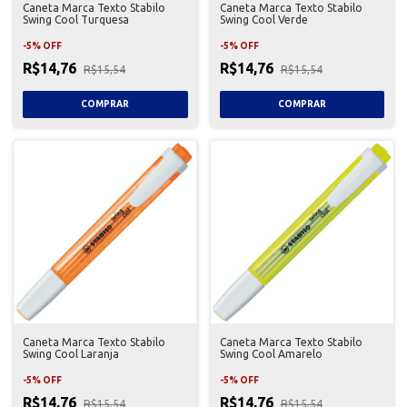
Caneta Marca Texto Stabilo
Caneta Marca Texto Stabilo
Swing Cool Turquesa
Swing Cool Verde
-
5
%
OFF
-
5
%
OFF
R$14,76
R$14,76
R$15,54
R$15,54
Caneta Marca Texto Stabilo
Caneta Marca Texto Stabilo
Swing Cool Laranja
Swing Cool Amarelo
-
5
%
OFF
-
5
%
OFF
R$14,76
R$14,76
R$15,54
R$15,54