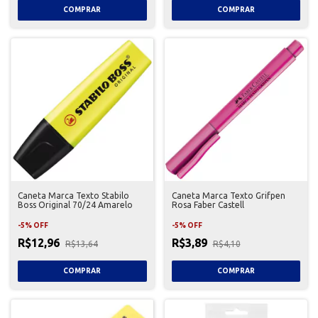
Caneta Marca Texto Stabilo
Caneta Marca Texto Grifpen
Boss Original 70/24 Amarelo
Rosa Faber Castell
-
5
%
OFF
-
5
%
OFF
R$12,96
R$3,89
R$13,64
R$4,10