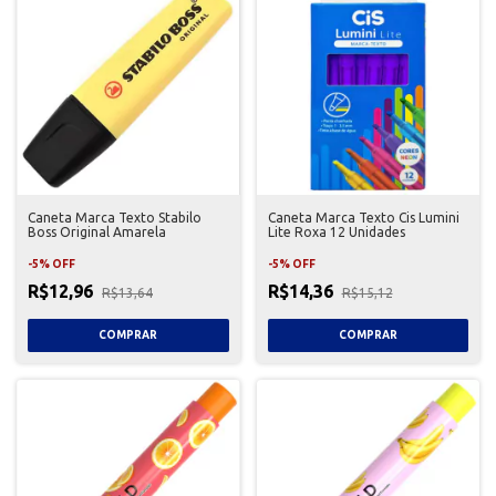
Caneta Marca Texto Stabilo
Caneta Marca Texto Cis Lumini
Boss Original Amarela
Lite Roxa 12 Unidades
-
5
%
OFF
-
5
%
OFF
R$12,96
R$14,36
R$13,64
R$15,12