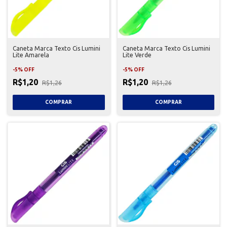
Caneta Marca Texto Cis Lumini
Caneta Marca Texto Cis Lumini
Lite Amarela
Lite Verde
-
5
%
OFF
-
5
%
OFF
R$1,20
R$1,20
R$1,26
R$1,26