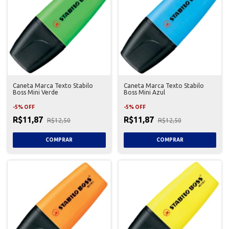
Caneta Marca Texto Stabilo
Caneta Marca Texto Stabilo
Boss Mini Verde
Boss Mini Azul
-
5
%
OFF
-
5
%
OFF
R$11,87
R$11,87
R$12,50
R$12,50