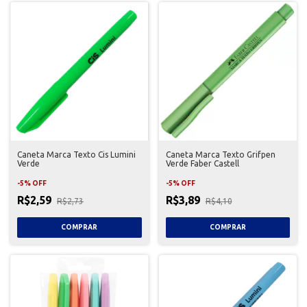
Caneta Marca Texto Cis Lumini
Caneta Marca Texto Grifpen
Verde
Verde Faber Castell
-
5
%
OFF
-
5
%
OFF
R$2,59
R$3,89
R$2,73
R$4,10