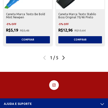
Caneta Marca Texto Be Bold
Caneta Marca Texto Stabilo
Mint Newpen
Boss Original 70/46 Preto
-
5
%
OFF
-
5
%
OFF
R$5,19
R$12,96
R$5,46
R$13,64
1
/
5
AJUDA E SUPORTE