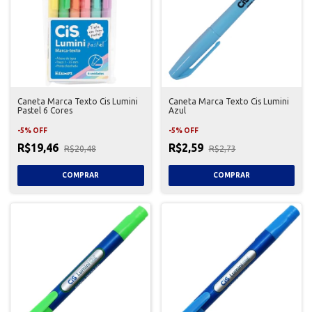
Caneta Marca Texto Cis Lumini
Caneta Marca Texto Cis Lumini
Pastel 6 Cores
Azul
-
5
%
OFF
-
5
%
OFF
R$19,46
R$2,59
R$20,48
R$2,73