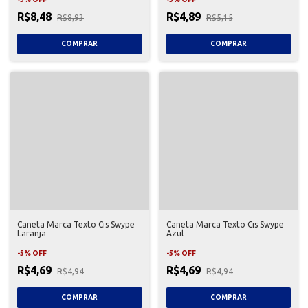
R$8,48
R$4,89
R$8,93
R$5,15
Caneta Marca Texto Cis Swype
Caneta Marca Texto Cis Swype
Laranja
Azul
-
5
%
OFF
-
5
%
OFF
R$4,69
R$4,69
R$4,94
R$4,94