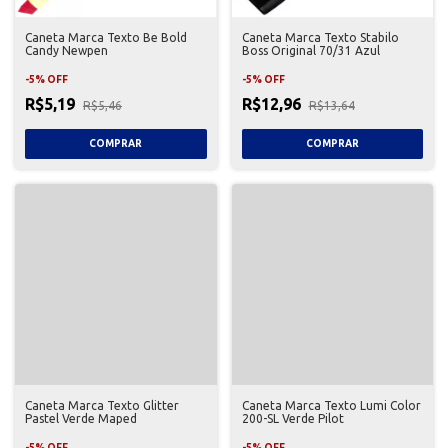
Caneta Marca Texto Be Bold
Caneta Marca Texto Stabilo
Candy Newpen
Boss Original 70/31 Azul
-
5
%
OFF
-
5
%
OFF
R$5,19
R$12,96
R$5,46
R$13,64
Caneta Marca Texto Glitter
Caneta Marca Texto Lumi Color
Pastel Verde Maped
200-SL Verde Pilot
-
5
%
OFF
-
5
%
OFF