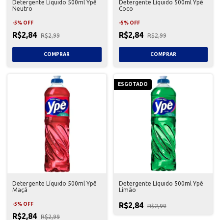
Detergente Líquido 500ml Ypê
Detergente Líquido 500ml Ypê
Neutro
Coco
-
5
%
OFF
-
5
%
OFF
R$2,84
R$2,84
R$2,99
R$2,99
ESGOTADO
Detergente Líquido 500ml Ypê
Detergente Líquido 500ml Ypê
Maçã
Limão
R$2,84
-
5
%
OFF
R$2,99
R$2,84
R$2,99