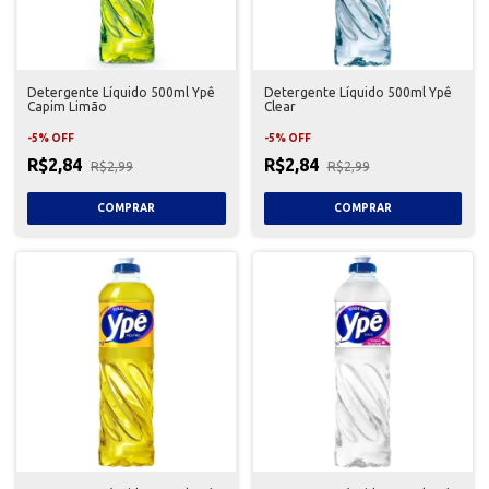
Detergente Líquido 500ml Ypê
Detergente Líquido 500ml Ypê
Capim Limão
Clear
-
5
%
OFF
-
5
%
OFF
R$2,84
R$2,84
R$2,99
R$2,99