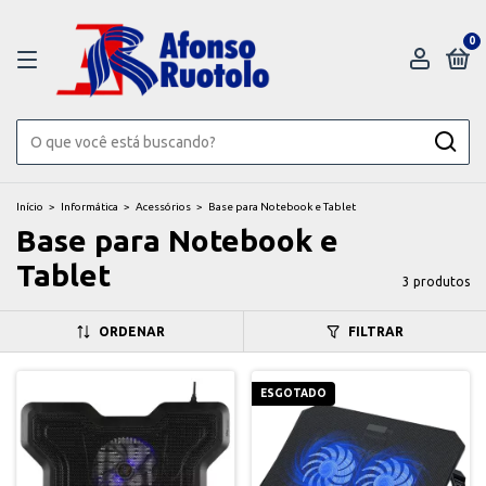
0
Início
>
Informática
>
Acessórios
>
Base para Notebook e Tablet
Base para Notebook e
Tablet
3 produtos
ORDENAR
FILTRAR
ESGOTADO