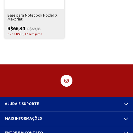
Base para Notebook Holder X
Maxprint
R$66,34
R$69,83
2
x
de
R$33,17
sem juros
AJUDA E SUPORTE
MAIS INFORMAÇÕES
ENTRE EM CONTATO