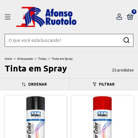
0
Início
>
Artesanato
>
Tintas
>
Tinta em Spray
Tinta em Spray
25 produtos
ORDENAR
FILTRAR