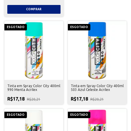
ESGOTADO
ESGOTADO
Tinta em Spray Color City 400ml
Tinta em Spray Color City 400ml
990 Menta Acrilex
503 Azul Celeste Acrilex
R$17,18
R$17,18
R$20,21
R$20,21
ESGOTADO
ESGOTADO