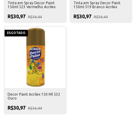
Tinta em Spray Decor Paint
Tinta em Spray Decor Paint
150ml 523 Vermelho Acrilex
150ml 519 Branco Acrilex
R$30,97
R$30,97
R$36,44
R$36,44
ESGOTADO
Decor Paint Acrilex 150 Ml 532
Ouro
R$30,97
R$36,44