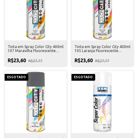
Tinta em Spray Color City 400ml
Tinta em Spray Color City 400ml
107 Maravilha Fluorescente
105 Laranja Fluorescente
Acrilex
Acrilex
R$23,60
R$23,60
R$27,77
R$27,77
ESGOTADO
ESGOTADO