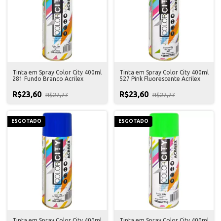
Tinta em Spray Color City 400ml
Tinta em Spray Color City 400ml
281 Fundo Branco Acrilex
527 Pink Fluorescente Acrilex
R$23,60
R$23,60
R$27,77
R$27,77
ESGOTADO
ESGOTADO
Tinta em Spray Color City 400ml
Tinta em Spray Color City 400ml