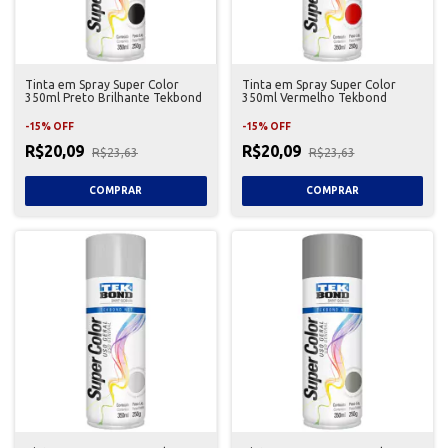
Tinta em Spray Super Color
Tinta em Spray Super Color
350ml Preto Brilhante Tekbond
350ml Vermelho Tekbond
-
15
%
OFF
-
15
%
OFF
R$20,09
R$20,09
R$23,63
R$23,63