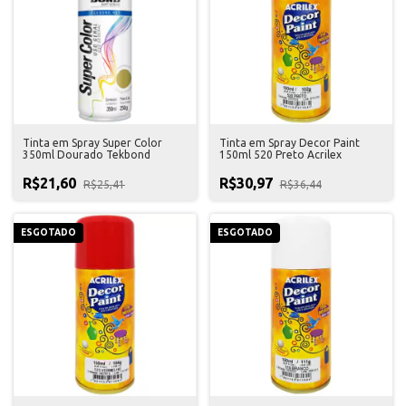
Tinta em Spray Super Color
Tinta em Spray Decor Paint
350ml Dourado Tekbond
150ml 520 Preto Acrilex
R$21,60
R$30,97
R$25,41
R$36,44
ESGOTADO
ESGOTADO