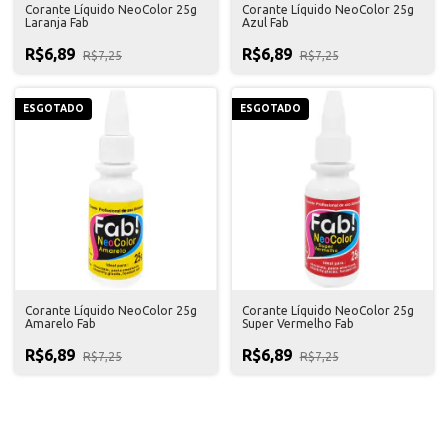
Corante Líquido NeoColor 25g
Corante Líquido NeoColor 25g
Laranja Fab
Azul Fab
R$6,89
R$6,89
R$7,25
R$7,25
ESGOTADO
ESGOTADO
Corante Líquido NeoColor 25g
Corante Líquido NeoColor 25g
Amarelo Fab
Super Vermelho Fab
R$6,89
R$6,89
R$7,25
R$7,25