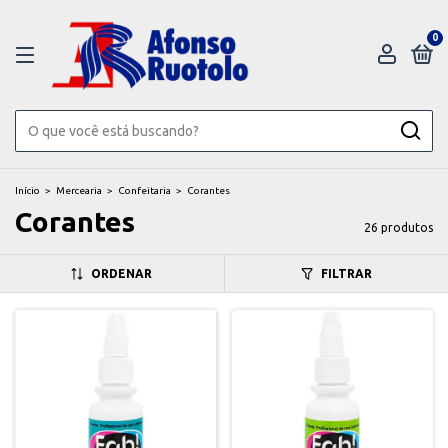
0
Início
>
Mercearia
>
Confeitaria
>
Corantes
Corantes
26 produtos
ORDENAR
FILTRAR