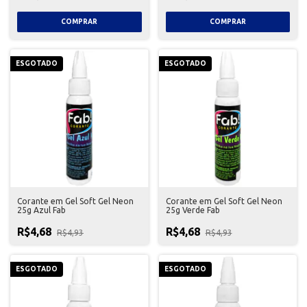
ESGOTADO
ESGOTADO
Corante em Gel Soft Gel Neon
Corante em Gel Soft Gel Neon
25g Azul Fab
25g Verde Fab
R$4,68
R$4,68
R$4,93
R$4,93
ESGOTADO
ESGOTADO