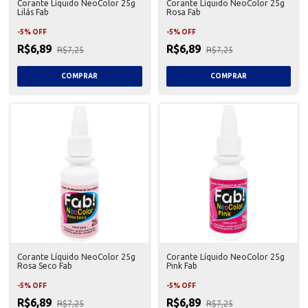
Corante Líquido NeoColor 25g
Corante Líquido NeoColor 25g
Lilás Fab
Rosa Fab
-
5
%
OFF
-
5
%
OFF
R$6,89
R$6,89
R$7,25
R$7,25
Corante Líquido NeoColor 25g
Corante Líquido NeoColor 25g
Rosa Seco Fab
Pink Fab
-
5
%
OFF
-
5
%
OFF
R$6,89
R$6,89
R$7,25
R$7,25