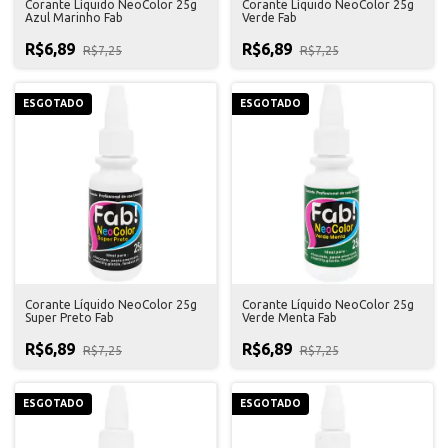
Corante Líquido NeoColor 25g
Corante Líquido NeoColor 25g
Azul Marinho Fab
Verde Fab
R$6,89
R$6,89
R$7,25
R$7,25
ESGOTADO
ESGOTADO
Corante Líquido NeoColor 25g
Corante Líquido NeoColor 25g
Super Preto Fab
Verde Menta Fab
R$6,89
R$6,89
R$7,25
R$7,25
ESGOTADO
ESGOTADO