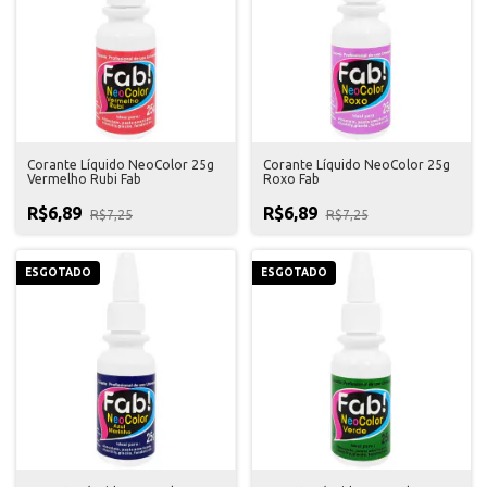
Corante Líquido NeoColor 25g
Corante Líquido NeoColor 25g
Vermelho Rubi Fab
Roxo Fab
R$6,89
R$6,89
R$7,25
R$7,25
ESGOTADO
ESGOTADO