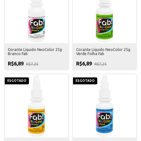
Corante Líquido NeoColor 25g
Corante Líquido NeoColor 25g
Branco Fab
Verde Folha Fab
R$6,89
R$6,89
R$7,25
R$7,25
ESGOTADO
ESGOTADO