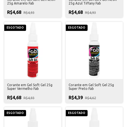
25g Amarelo Fab
25g Azul Tiffany Fab
R$4,68
R$4,68
R$4,93
R$4,93
ESGOTADO
ESGOTADO
Corante em Gel Soft Gel 25g
Corante em Gel Soft Gel 25g
Super Vermelho Fab
Super Preto Fab
R$4,68
R$4,39
R$4,93
R$4,62
ESGOTADO
ESGOTADO