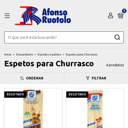
0
Início
>
Descartáveis
>
Espetos e palitos
>
Espetos para Churrasco
Espetos para Churrasco
4 produtos
ORDENAR
FILTRAR
ESGOTADO
ESGOTADO