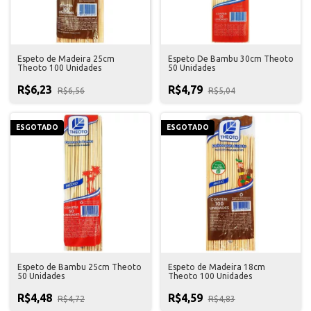
Espeto de Madeira 25cm
Espeto De Bambu 30cm Theoto
Theoto 100 Unidades
50 Unidades
R$6,23
R$4,79
R$6,56
R$5,04
ESGOTADO
ESGOTADO
Espeto de Bambu 25cm Theoto
Espeto de Madeira 18cm
50 Unidades
Theoto 100 Unidades
R$4,48
R$4,59
R$4,72
R$4,83