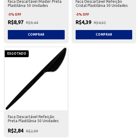
Faca Descartável Master Preta
Faca Descartável Refeição
Plastilânia 50 Unidades
Cristal Plastilânia 50 Unidades
-
5
%
OFF
-
5
%
OFF
R$8,97
R$4,39
R$9,44
R$4,62
ESGOTADO
Faca Descartável Refeição
Preta Plastilânia 50 Unidades
R$2,84
R$2,99