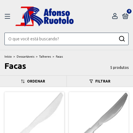
0
Início
>
Descartáveis
>
Talheres
>
Facas
Facas
5 produtos
ORDENAR
FILTRAR