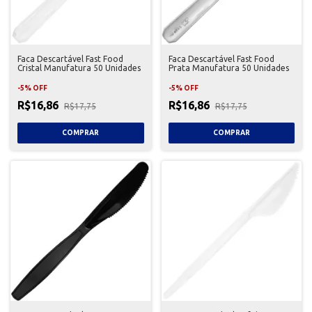
Faca Descartável Fast Food
Faca Descartável Fast Food
Cristal Manufatura 50 Unidades
Prata Manufatura 50 Unidades
-
5
%
OFF
-
5
%
OFF
R$16,86
R$16,86
R$17,75
R$17,75