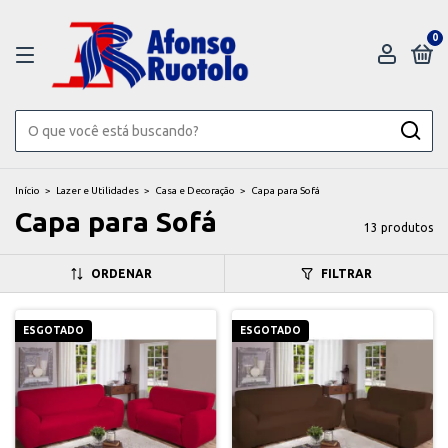
0
Início
>
Lazer e Utilidades
>
Casa e Decoração
>
Capa para Sofá
Capa para Sofá
13 produtos
ORDENAR
FILTRAR
ESGOTADO
ESGOTADO