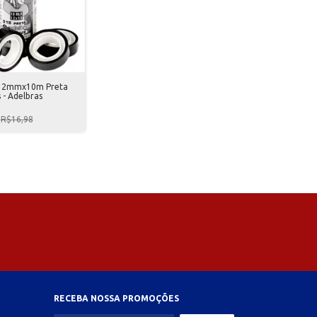
 12mmx10m Preta
 - Adelbras
R$16,98
RECEBA NOSSA PROMOÇÕES