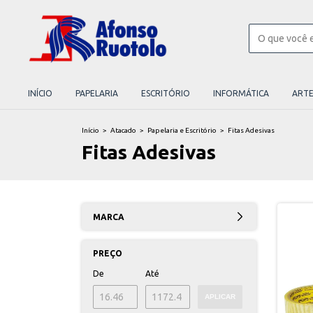
INÍCIO
PAPELARIA
ESCRITÓRIO
INFORMÁTICA
ART
Início
>
Atacado
>
Papelaria e Escritório
>
Fitas Adesivas
Fitas Adesivas
MARCA
PREÇO
De
Até
APLICAR