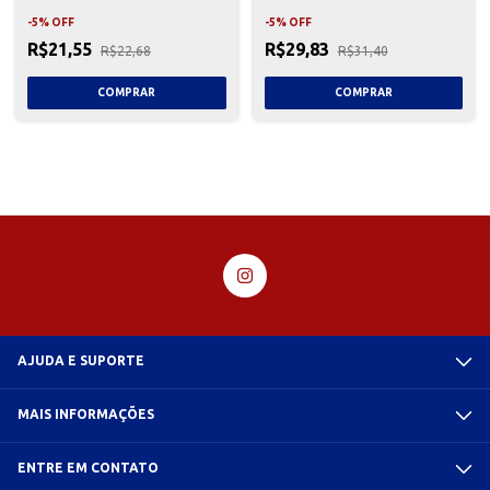
-
5
%
OFF
-
5
%
OFF
R$21,55
R$29,83
R$22,68
R$31,40
AJUDA E SUPORTE
MAIS INFORMAÇÕES
ENTRE EM CONTATO