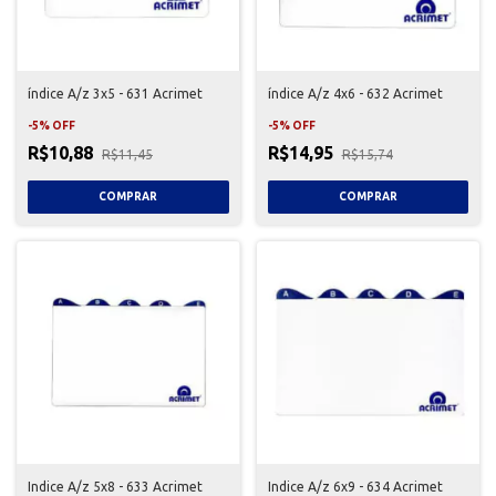
índice A/z 3x5 - 631 Acrimet
índice A/z 4x6 - 632 Acrimet
-
5
%
OFF
-
5
%
OFF
R$10,88
R$14,95
R$11,45
R$15,74
Indice A/z 5x8 - 633 Acrimet
Indice A/z 6x9 - 634 Acrimet