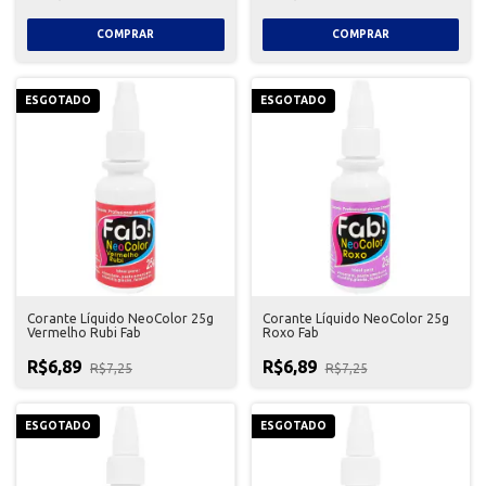
ESGOTADO
ESGOTADO
Corante Líquido NeoColor 25g
Corante Líquido NeoColor 25g
Vermelho Rubi Fab
Roxo Fab
R$6,89
R$6,89
R$7,25
R$7,25
ESGOTADO
ESGOTADO