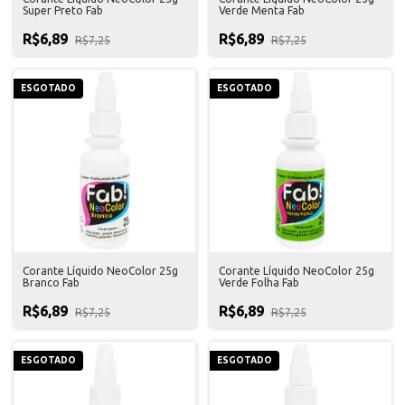
Super Preto Fab
Verde Menta Fab
R$6,89
R$6,89
R$7,25
R$7,25
ESGOTADO
ESGOTADO
Corante Líquido NeoColor 25g
Corante Líquido NeoColor 25g
Branco Fab
Verde Folha Fab
R$6,89
R$6,89
R$7,25
R$7,25
ESGOTADO
ESGOTADO