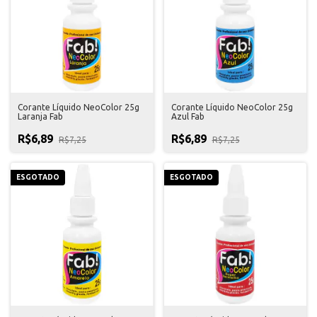
Corante Líquido NeoColor 25g
Corante Líquido NeoColor 25g
Laranja Fab
Azul Fab
R$6,89
R$6,89
R$7,25
R$7,25
ESGOTADO
ESGOTADO