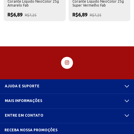
Corante Líquido NeoColor 25g
Corante Líquido NeoColor 25g
Amarelo Fab
Super Vermelho Fab
R$6,89
R$6,89
R$7,25
R$7,25
AJUDA E SUPORTE
MAIS INFORMAÇÕES
ENTRE EM CONTATO
RECEBA NOSSA PROMOÇÕES