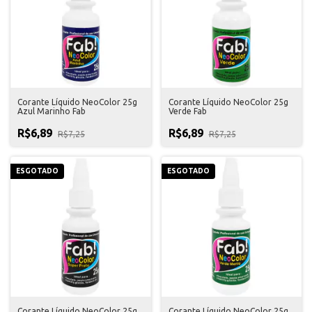
Corante Líquido NeoColor 25g
Corante Líquido NeoColor 25g
Azul Marinho Fab
Verde Fab
R$6,89
R$6,89
R$7,25
R$7,25
ESGOTADO
ESGOTADO
Corante Líquido NeoColor 25g
Corante Líquido NeoColor 25g