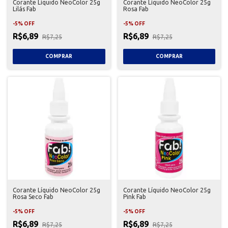
Corante Líquido NeoColor 25g
Corante Líquido NeoColor 25g
Lilás Fab
Rosa Fab
-
5
%
OFF
-
5
%
OFF
R$6,89
R$6,89
R$7,25
R$7,25
Corante Líquido NeoColor 25g
Corante Líquido NeoColor 25g
Rosa Seco Fab
Pink Fab
-
5
%
OFF
-
5
%
OFF
R$6,89
R$6,89
R$7,25
R$7,25