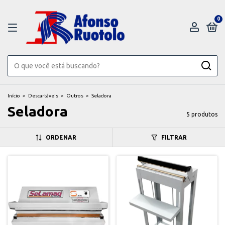
0
Início
>
Descartáveis
>
Outros
>
Seladora
Seladora
5 produtos
ORDENAR
FILTRAR