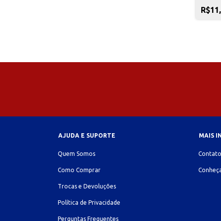
Office
R$11
AJUDA E SUPORTE
MAIS 
Quem Somos
Contat
Como Comprar
Conheça
Trocas e Devoluções
Política de Privacidade
Perguntas Frequentes