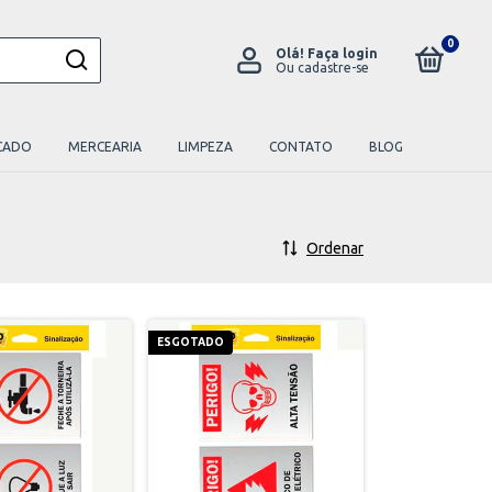
0
Olá!
Faça login
Ou cadastre-se
CADO
MERCEARIA
LIMPEZA
CONTATO
BLOG
Ordenar
ESGOTADO