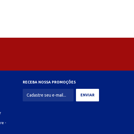
RECEBA NOSSA PROMOÇÕES
r
re -