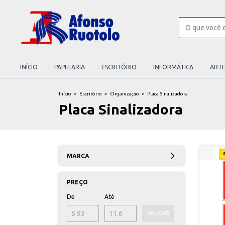
INÍCIO
PAPELARIA
ESCRITÓRIO
INFORMÁTICA
ART
Início
>
Escritório
>
Organização
>
Placa Sinalizadora
Placa Sinalizadora
MARCA
PREÇO
De
Até
APLICAR