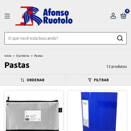
0
Início
>
Escritório
>
Pastas
Pastas
12 produtos
ORDENAR
FILTRAR