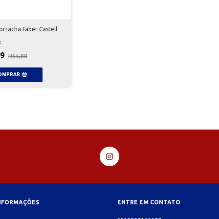
orracha Faber Castell
F
59
R$5,88
INFORMAÇÕES
ENTRE EM CONTATO