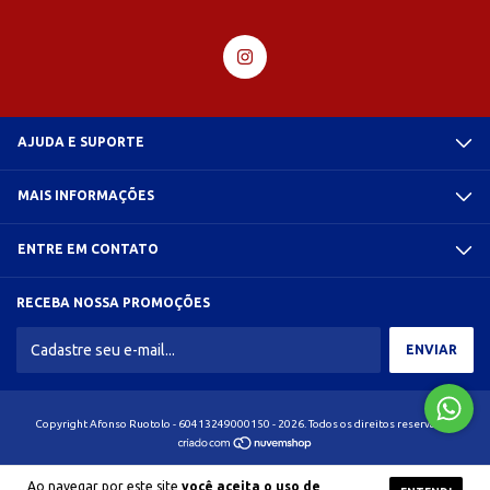
AJUDA E SUPORTE
MAIS INFORMAÇÕES
ENTRE EM CONTATO
RECEBA NOSSA PROMOÇÕES
Copyright Afonso Ruotolo - 60413249000150 - 2026. Todos os direitos reservados.
Ao navegar por este site
você aceita o uso de