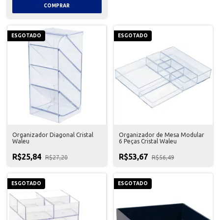
ESGOTADO
ESGOTADO
Organizador Diagonal Cristal
Organizador de Mesa Modular
Waleu
6 Peças Cristal Waleu
R$25,84
R$53,67
R$27,20
R$56,49
ESGOTADO
ESGOTADO