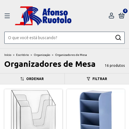
0
Início
>
Escritório
>
Organização
>
Organizadores de Mesa
Organizadores de Mesa
16 produtos
ORDENAR
FILTRAR