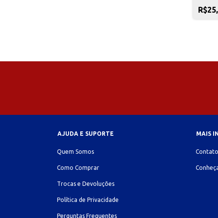
R$25
AJUDA E SUPORTE
MAIS 
Quem Somos
Contat
Como Comprar
Conheça
Trocas e Devoluções
Política de Privacidade
Perguntas Frequentes