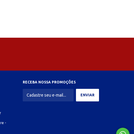
RECEBA NOSSA PROMOÇÕES
r
re -