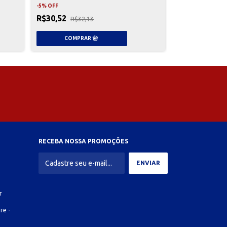
-
5
%
OFF
R$30,52
R$32,13
RECEBA NOSSA PROMOÇÕES
r
re -