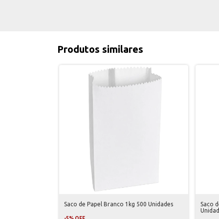
Produtos similares
Saco de Papel Branco 1kg 500 Unidades
Saco d
Unida
-
5
%
OFF