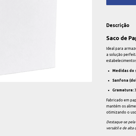
Descrição
Saco de Pa
Ideal para armaz
a solução perfei
estabelecimentos
Medidas do 
Sanfona (dob
Gramatura:
3
Fabricado em pap
mantém os alime
otimizando o uso
Destaque-se pela
versátil e de alta 