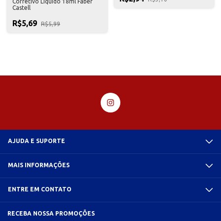
Corretivo Líquido 18ml Faber
Castell
R$5,69
R$5,99
AJUDA E SUPORTE
MAIS INFORMAÇÕES
ENTRE EM CONTATO
RECEBA NOSSA PROMOÇÕES