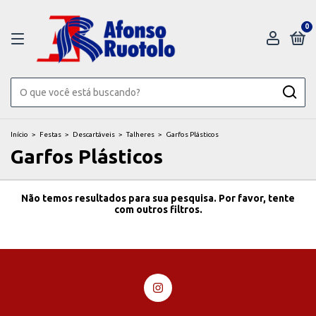
0
Início
>
Festas
>
Descartáveis
>
Talheres
>
Garfos Plásticos
Garfos Plásticos
Não temos resultados para sua pesquisa. Por favor, tente
com outros filtros.