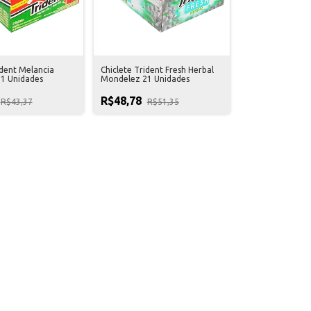
ident Melancia
Chiclete Trident Fresh Herbal
1 Unidades
Mondelez 21 Unidades
R$48,78
R$43,37
R$51,35