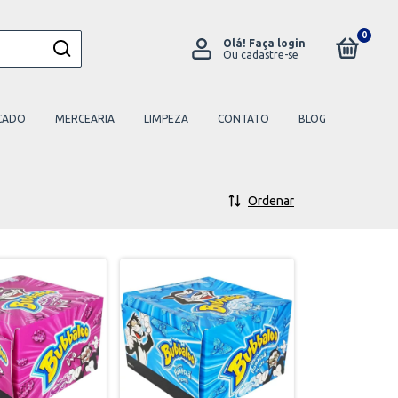
0
Olá!
Faça login
Ou cadastre-se
CADO
MERCEARIA
LIMPEZA
CONTATO
BLOG
Ordenar