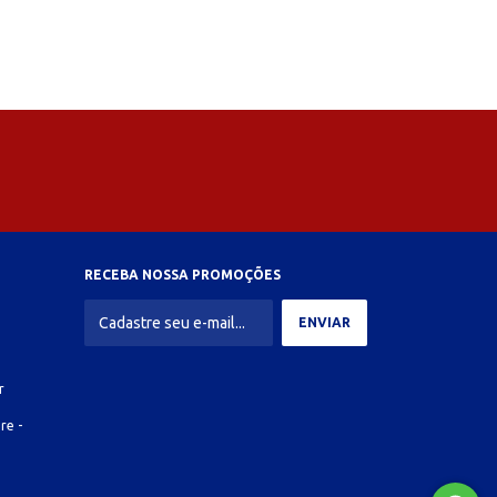
RECEBA NOSSA PROMOÇÕES
r
re -