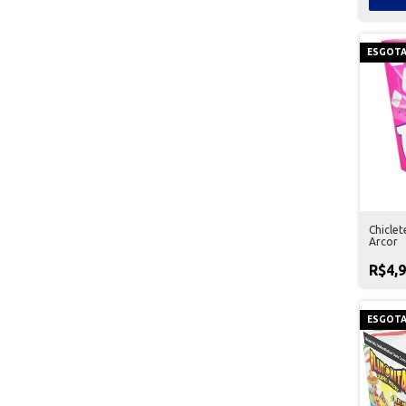
ESGOT
Chiclet
Arcor
R$4,
ESGOT