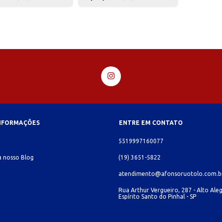
INFORMAÇÕES
ENTRE EM CONTATO
o
5519997160077
 nosso Blog
(19) 3651-5822
atendimento@afonsoruotolo.com.b
Rua Arthur Vergueiro, 287 - Alto Aleg
Espírito Santo do Pinhal - SP