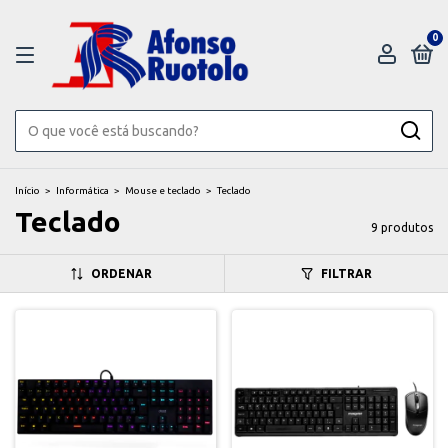
0
Início
>
Informática
>
Mouse e teclado
>
Teclado
Teclado
9 produtos
ORDENAR
FILTRAR