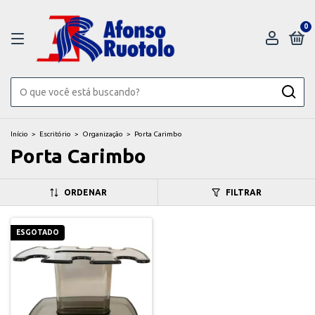
0
Início
>
Escritório
>
Organização
>
Porta Carimbo
Porta Carimbo
ORDENAR
FILTRAR
ESGOTADO