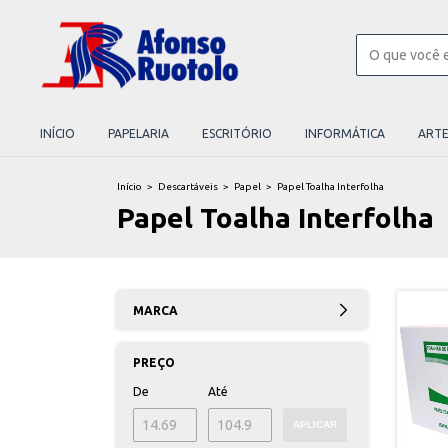
INÍCIO
PAPELARIA
ESCRITÓRIO
INFORMÁTICA
ART
Início
>
Descartáveis
>
Papel
>
Papel Toalha Interfolha
Papel Toalha Interfolha
MARCA
PREÇO
De
Até
APLICAR