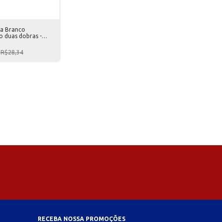
ha Branco
o duas dobras -
des
R$28,34
RECEBA NOSSA PROMOÇÕES