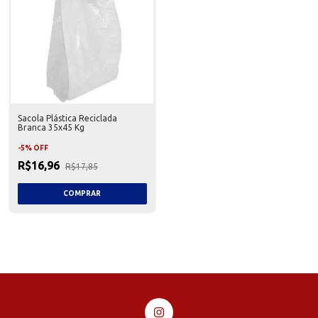
Sacola Plástica Reciclada
Branca 35x45 Kg
-
5
%
OFF
R$16,96
R$17,85