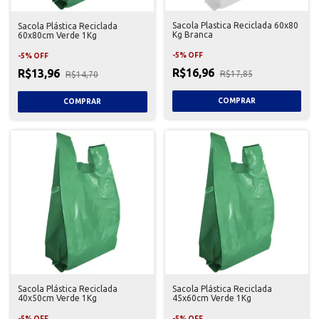
Sacola Plastica Reciclada 60x80
Sacola Plástica Reciclada
Kg Branca
60x80cm Verde 1Kg
-
5
%
OFF
-
5
%
OFF
R$16,96
R$13,96
R$17,85
R$14,70
Sacola Plástica Reciclada
Sacola Plástica Reciclada
40x50cm Verde 1Kg
45x60cm Verde 1Kg
-
5
%
OFF
-
5
%
OFF