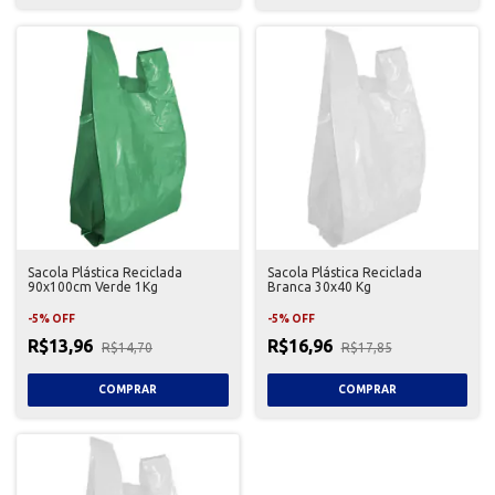
Sacola Plástica Reciclada
Sacola Plástica Reciclada
90x100cm Verde 1Kg
Branca 30x40 Kg
-
5
%
OFF
-
5
%
OFF
R$13,96
R$16,96
R$14,70
R$17,85