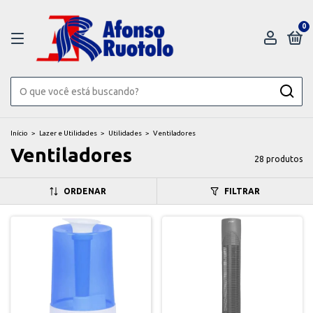
0
Início
>
Lazer e Utilidades
>
Utilidades
>
Ventiladores
Ventiladores
28 produtos
ORDENAR
FILTRAR