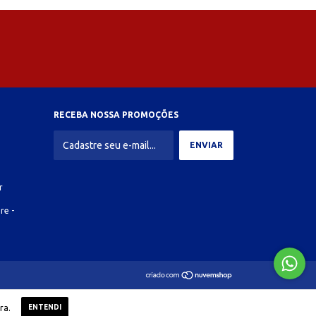
RECEBA NOSSA PROMOÇÕES
r
re -
ra.
ENTENDI