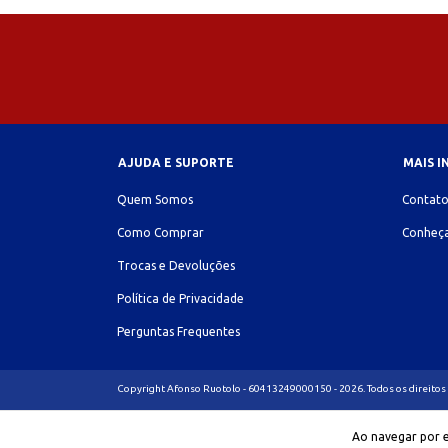
AJUDA E SUPORTE
MAIS 
Quem Somos
Contat
Como Comprar
Conheça
Trocas e Devoluções
Política de Privacidade
Perguntas Frequentes
Copyright Afonso Ruotolo - 60413249000150 - 2026. Todos os direitos
Ao navegar por e