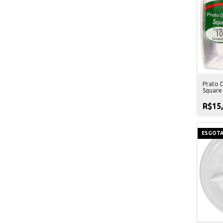
Prato 
Square 
Unidad
R$15
ESGOT