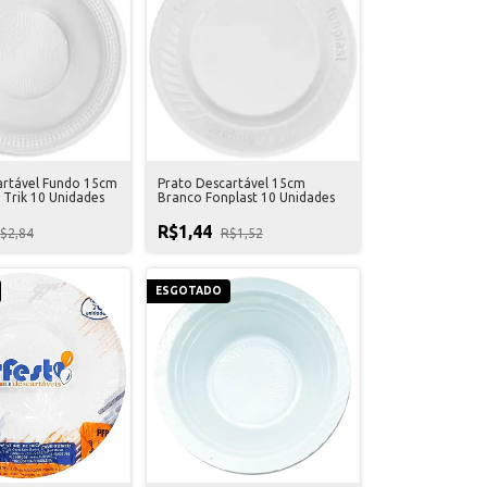
artável Fundo 15cm
Prato Descartável 15cm
 Trik 10 Unidades
Branco Fonplast 10 Unidades
R$1,44
$2,84
R$1,52
ESGOTADO