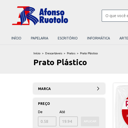
INÍCIO
PAPELARIA
ESCRITÓRIO
INFORMÁTICA
ART
Início
>
Descartáveis
>
Pratos
>
Prato Plástico
Prato Plástico
MARCA
PREÇO
De
Até
APLICAR