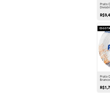
Prato 
Divisór
Trik 10
R$9,
ESGOT
Prato 
Branco
R$1,