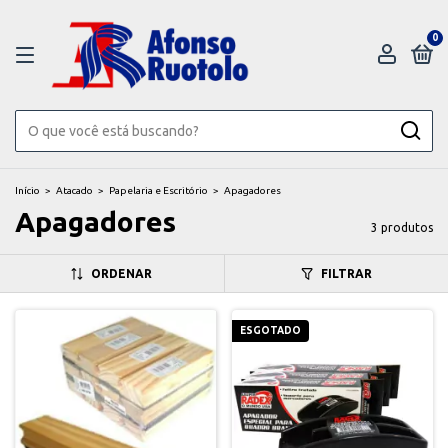
0
Início
>
Atacado
>
Papelaria e Escritório
>
Apagadores
Apagadores
3 produtos
ORDENAR
FILTRAR
ESGOTADO