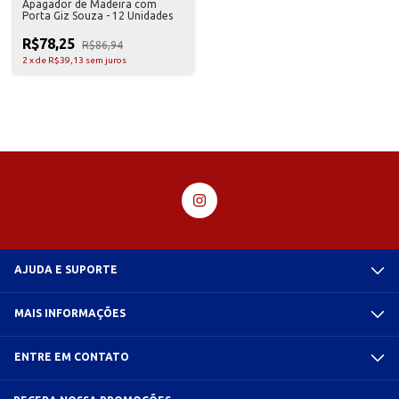
Apagador de Madeira com
Porta Giz Souza - 12 Unidades
R$78,25
R$86,94
2
x
de
R$39,13
sem juros
AJUDA E SUPORTE
MAIS INFORMAÇÕES
ENTRE EM CONTATO