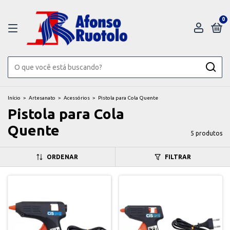
0
Início
>
Artesanato
>
Acessórios
>
Pistola para Cola Quente
Pistola para Cola
Quente
5 produtos
ORDENAR
FILTRAR